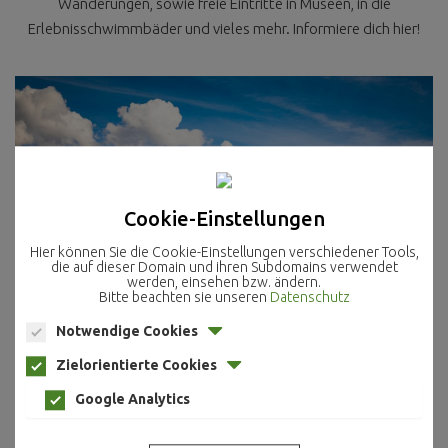
Wanderungen, sowie freie Eintritte in Museen, in die
Erlebnisschwimmbäder und vieles mehr. Informiere dich hier!
Cookie-Einstellungen
Hier können Sie die Cookie-Einstellungen verschiedener Tools,
die auf dieser Domain und ihren Subdomains verwendet
werden, einsehen bzw. ändern.
Bitte beachten sie unseren
Datenschutz
Notwendige Cookies
Zielorientierte Cookies
Inkludierte Leistungen
Google Analytics
Alle Vorteile auf einen Blick:
Leoganger Bergbahnen