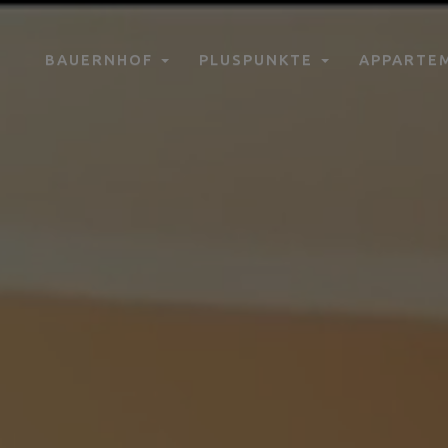
BAUERNHOF
PLUSPUNKTE
APPARTE