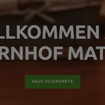
LLKOMMEN
RNHOF MA
HAUS PLUSPUNKTE