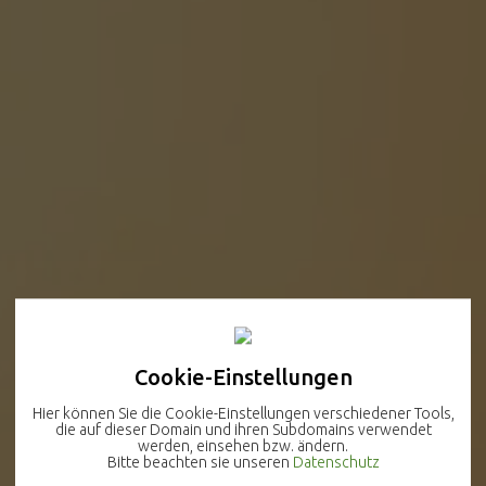
Cookie-Einstellungen
Hier können Sie die Cookie-Einstellungen verschiedener Tools,
die auf dieser Domain und ihren Subdomains verwendet
werden, einsehen bzw. ändern.
Bitte beachten sie unseren
Datenschutz