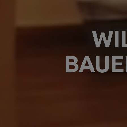
WI
BAUE